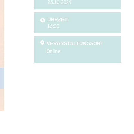
25.10.2024
UHRZEIT
13:00
VERANSTALTUNGSORT
Online