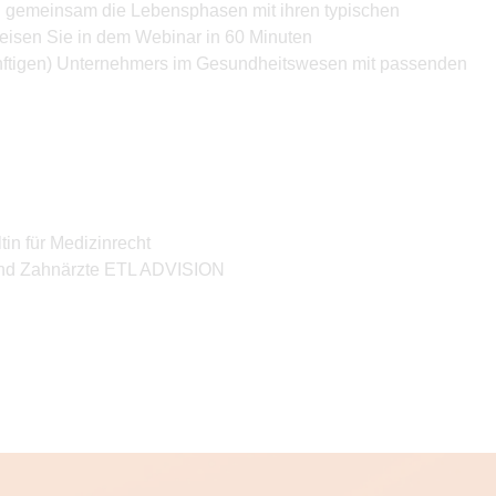
n gemeinsam die Lebensphasen mit ihren typischen
isen Sie in dem Webinar in 60 Minuten
ünftigen) Unternehmers im Gesundheitswesen mit passenden
in für Medizinrecht
 und Zahnärzte ETL ADVISION