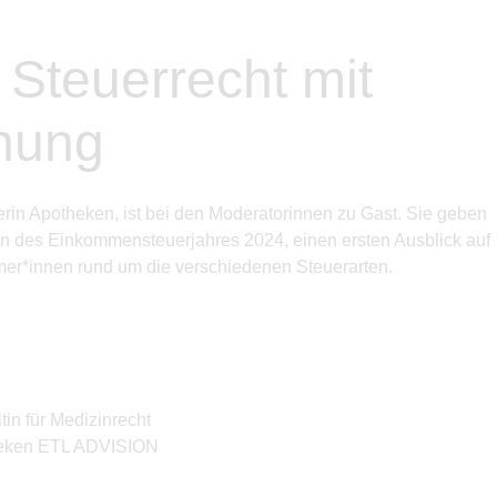
 Steuerrecht mit
nung
in Apotheken, ist bei den Moderatorinnen zu Gast. Sie geben
n des Einkommensteuerjahres 2024, einen ersten Ausblick auf
mer*innen rund um die verschiedenen Steuerarten.
in für Medizinrecht
theken ETL ADVISION