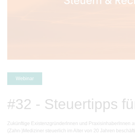
Webinar
#32 - Steuertipps f
Zukünftige ExistenzgründerInnen und PraxisinhaberInnen au
(Zahn-)Mediziner steuerlich im Alter von 20 Jahren beschäftig