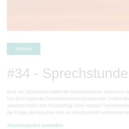
Webinar
#34 - Sprechstunde 
Kurz vor Jahresende laden die Moderatorinnen erneut ein zu
live die Fragen der
Teilnehmer
Innen beantwortet. Zudem bli
arbeitsrechtlich den Praxisalltag vieler unserer
Teilnehmer
I
die Frage, auf was man sich als
ArbeitgeberIn
vorbereiten so
Jetzt kostenfrei anmelden