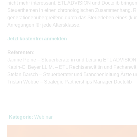
nicht mehr interessant. ETL ADVISION und Doctolib bringe
Steuerthemen in einen chronologischen Zusammenhang. Re
generationenübergreifend durch das Steuerleben eines (k
Anregungen für jede Altersklasse.
Jetzt kostenfrei anmelden
Referenten
:
Janine Peine – Steuerberaterin und Leitung ETL ADVISION
Katrin-C. Beyer LL.M. – ETL Rechtsanwältin und Fachanwält
Stefan Barsch – Steuerberater und Branchenleitung Ärzte
Tristan Wobbe – Strategic Partnerships Manager Doctolib
Kategorie:
Webinar