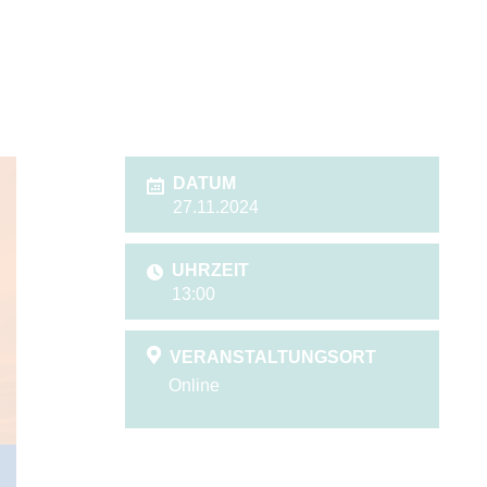
DATUM
27.11.2024
UHRZEIT
13:00
VERANSTALTUNGSORT
Online