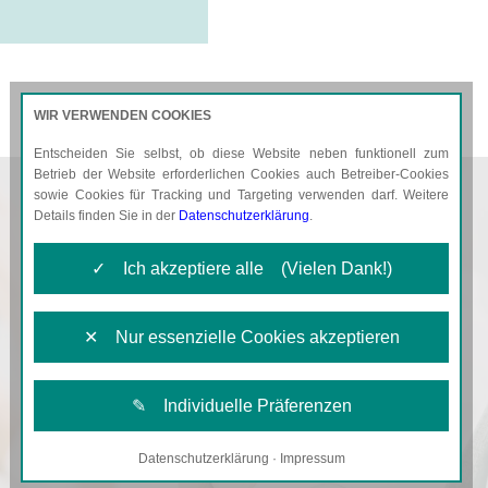
WIR VERWENDEN COOKIES
Entscheiden Sie selbst, ob diese Website neben funktionell zum
AKTUELLES
KARRIERE
Betrieb der Website erforderlichen Cookies auch Betreiber-Cookies
sowie Cookies für Tracking und Targeting verwenden darf. Weitere
Details finden Sie in der
Datenschutzerklärung
.
✓ Ich akzeptiere alle (Vielen Dank!)
✕ Nur essenzielle Cookies akzeptieren
✎ Individuelle Präferenzen
Datenschutzerklärung
·
Impressum
Notwendige Cookies