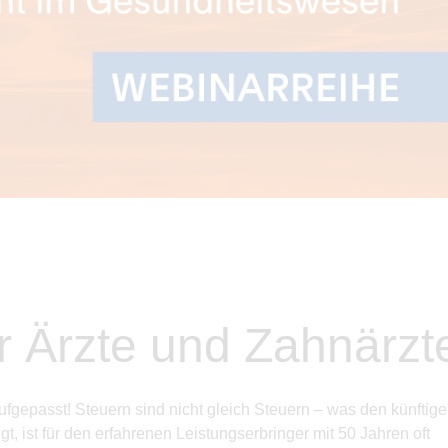
ür Ärzte und Zahnärzt
fgepasst! Steuern sind nicht gleich Steuern – was den künftig
t, ist für den erfahrenen Leistungserbringer mit 50 Jahren oft