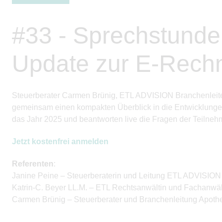
#33 - Sprechstunde
Update zur E-Rech
Steuerberater Carmen Brünig, ETL ADVISION Branchenleiter
gemeinsam einen kompakten Überblick in die Entwicklunge
das Jahr 2025 und
beantworten live
die Fragen der Teilneh
Jetzt kostenfrei anmelden
Referenten
:
Janine Peine – Steuerberaterin und Leitung ETL ADVISION
Katrin-C. Beyer LL.M. – ETL Rechtsanwältin und Fachanwält
Carmen Brünig – Steuerberater und Branchenleitung Apo