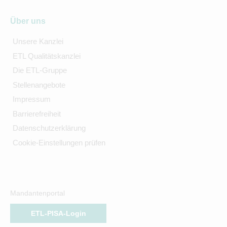
Über uns
Unsere Kanzlei
ETL Qualitätskanzlei
Die ETL-Gruppe
Stellenangebote
Impressum
Barrierefreiheit
Datenschutzerklärung
Cookie-Einstellungen prüfen
Mandantenportal
ETL-PISA-Login