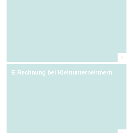
E-Rechnung bei Kleinunternehmern