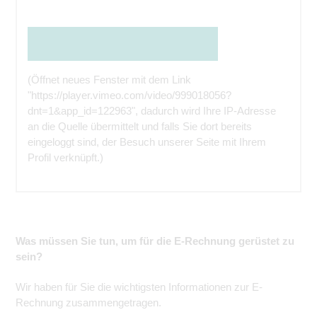
Den Inhalt direkt bei der Quelle ansehen
(Öffnet neues Fenster mit dem Link
"https://player.vimeo.com/video/999018056?
dnt=1&app_id=122963", dadurch wird Ihre IP-Adresse
an die Quelle übermittelt und falls Sie dort bereits
eingeloggt sind, der Besuch unserer Seite mit Ihrem
Profil verknüpft.)
Was müssen Sie tun, um für die E-Rechnung gerüstet zu
sein?
Wir haben für Sie die wichtigsten Informationen zur E-
Rechnung zusammengetragen.