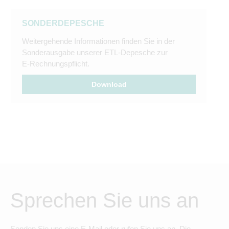
SONDERDEPESCHE
Weitergehende Informationen finden Sie in der
Sonderausgabe unserer ETL-Depesche zur
E-Rechnungspflicht.
Download
Sprechen Sie uns an
Senden Sie uns eine E-Mail oder rufen Sie uns an. Die