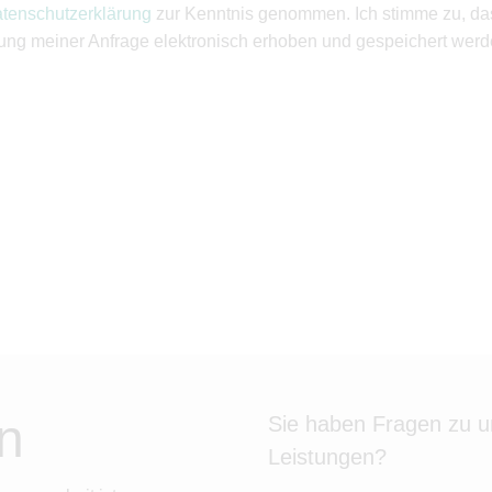
tenschutzerklärung
zur Kenntnis genommen. Ich stimme zu, d
ung meiner Anfrage elektronisch erhoben und gespeichert werd
n
Sie haben Fragen zu 
Leistungen?