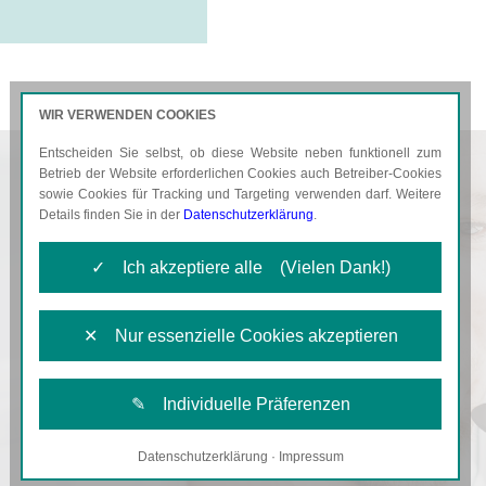
WIR VERWENDEN COOKIES
Entscheiden Sie selbst, ob diese Website neben funktionell zum
AKTUELLES
KARRIERE
Betrieb der Website erforderlichen Cookies auch Betreiber-Cookies
sowie Cookies für Tracking und Targeting verwenden darf. Weitere
Details finden Sie in der
Datenschutzerklärung
.
✓ Ich akzeptiere alle (Vielen Dank!)
✕ Nur essenzielle Cookies akzeptieren
✎ Individuelle Präferenzen
Datenschutzerklärung
·
Impressum
Notwendige Cookies