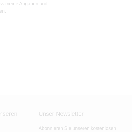
ass meine Angaben und
en.
unseren
Unser Newsletter
Abonnieren Sie unseren kostenlosen