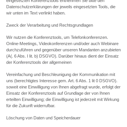
eingesetzten Konferenztools entnehmen Sie bitte den
Datenschutzerklärungen der jeweils eingesetzten Tools, die
wir unten im Text verlinkt haben.
Zweck der Verarbeitung und Rechtsgrundlagen
Wir nutzen die Konferenztools, um Telefonkonferenzen.
Online-Meetings, Videokonferenzen und/oder auch Webinare
durchzuführen und gegenüber unseren Mandanten anzubieten
(A(. 6 Abs. I lit. b) DSGVO). Darüber hinaus dient der Einsatz
der Konferenztools der allgemeinen
Vereinfachung und Beschleunigung der Kommunikation mit
uns (berechtigtes Interesse gem. Art. 6 Abs. 1 lit 0 DSGVO).
soweit eine Einwilligung von Ihnen abgefragt wurde, erfolgt der
Einsatz der Konferenztools auf Grundlage der von Ihnen
erteilten Einwilligung; die Einwilligung ist jederzeit mit Wirkung
für die Zukunft widerrufbar.
Löschung von Daten und Speicherdauer