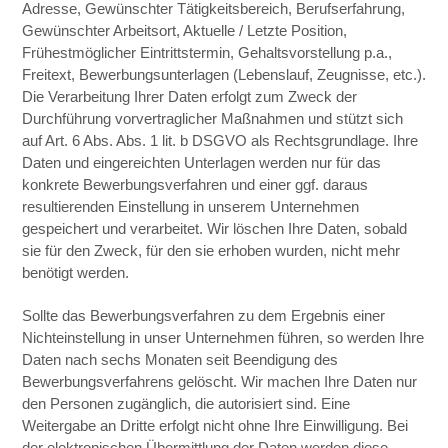
Adresse, Gewünschter Tätigkeitsbereich, Berufserfahrung,
Gewünschter Arbeitsort, Aktuelle / Letzte Position,
Frühestmöglicher Eintrittstermin, Gehaltsvorstellung p.a.,
Freitext, Bewerbungsunterlagen (Lebenslauf, Zeugnisse, etc.).
Die Verarbeitung Ihrer Daten erfolgt zum Zweck der
Durchführung vorvertraglicher Maßnahmen und stützt sich
auf Art. 6 Abs. Abs. 1 lit. b DSGVO als Rechtsgrundlage. Ihre
Daten und eingereichten Unterlagen werden nur für das
konkrete Bewerbungsverfahren und einer ggf. daraus
resultierenden Einstellung in unserem Unternehmen
gespeichert und verarbeitet. Wir löschen Ihre Daten, sobald
sie für den Zweck, für den sie erhoben wurden, nicht mehr
benötigt werden.
Sollte das Bewerbungsverfahren zu dem Ergebnis einer
Nichteinstellung in unser Unternehmen führen, so werden Ihre
Daten nach sechs Monaten seit Beendigung des
Bewerbungsverfahrens gelöscht. Wir machen Ihre Daten nur
den Personen zugänglich, die autorisiert sind. Eine
Weitergabe an Dritte erfolgt nicht ohne Ihre Einwilligung. Bei
der elektronischen Übermittlung der Daten werden diese