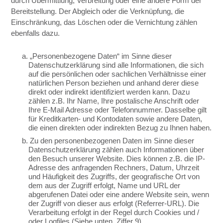
durch Übermittlung, Verbreitung oder eine andere Form der
Bereitstellung. Der Abgleich oder die Verknüpfung, die
Einschränkung, das Löschen oder die Vernichtung zählen
ebenfalls dazu.
a. „Personenbezogene Daten“ im Sinne dieser
Datenschutzerklärung sind alle Informationen, die sich
auf die persönlichen oder sachlichen Verhältnisse einer
natürlichen Person beziehen und anhand derer diese
direkt oder indirekt identifiziert werden kann. Dazu
zählen z.B. Ihr Name, Ihre postalische Anschrift oder
Ihre E-Mail Adresse oder Telefonnummer. Dasselbe gilt
für Kreditkarten- und Kontodaten sowie andere Daten,
die einen direkten oder indirekten Bezug zu Ihnen haben.
b. Zu den personenbezogenen Daten im Sinne dieser
Datenschutzerklärung zählen auch Informationen über
den Besuch unserer Website. Dies können z.B. die IP-
Adresse des anfragenden Rechners, Datum, Uhrzeit
und Häufigkeit des Zugriffs, der geografische Ort von
dem aus der Zugriff erfolgt, Name und URL der
abgerufenen Datei oder eine andere Website sein, wenn
der Zugriff von dieser aus erfolgt (Referrer-URL). Die
Verarbeitung erfolgt in der Regel durch Cookies und /
oder Logfiles (Siehe unten, Ziffer 9).