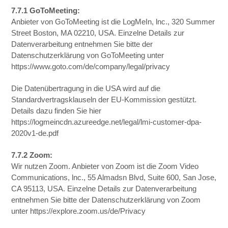
7.7.1 GoToMeeting:
Anbieter von GoToMeeting ist die LogMeIn, lnc., 320 Summer
Street Boston, MA 02210, USA. Einzelne Details zur
Datenverarbeitung entnehmen Sie bitte der
Datenschutzerklärung von GoToMeeting unter
https://www.goto.com/de/company/legal/privacy
Die Datenübertragung in die USA wird auf die
Standardvertragsklauseln der EU-Kommission gestützt.
Details dazu finden Sie hier
https://logmeincdn.azureedge.net/legal/lmi-customer-dpa-
2020v1-de.pdf
7.7.2 Zoom:
Wir nutzen Zoom. Anbieter von Zoom ist die Zoom Video
Communications, lnc., 55 Almadsn Blvd, Suite 600, San Jose,
CA 95113, USA. Einzelne Details zur Datenverarbeitung
entnehmen Sie bitte der Datenschutzerklärung von Zoom
unter https://explore.zoom.us/de/Privacy