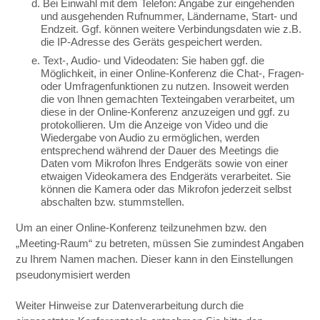
d. Bei Einwahl mit dem Telefon: Angabe zur eingehenden
und ausgehenden Rufnummer, Ländername, Start- und
Endzeit. Ggf. können weitere Verbindungsdaten wie z.B.
die IP-Adresse des Geräts gespeichert werden.
e. Text-, Audio- und Videodaten: Sie haben ggf. die
Möglichkeit, in einer Online-Konferenz die Chat-, Fragen-
oder Umfragenfunktionen zu nutzen. Insoweit werden
die von Ihnen gemachten Texteingaben verarbeitet, um
diese in der Online-Konferenz anzuzeigen und ggf. zu
protokollieren. Um die Anzeige von Video und die
Wiedergabe von Audio zu ermöglichen, werden
entsprechend während der Dauer des Meetings die
Daten vom Mikrofon lhres Endgeräts sowie von einer
etwaigen Videokamera des Endgeräts verarbeitet. Sie
können die Kamera oder das Mikrofon jederzeit selbst
abschalten bzw. stummstellen.
Um an einer Online-Konferenz teilzunehmen bzw. den
„Meeting-Raum“ zu betreten, müssen Sie zumindest Angaben
zu Ihrem Namen machen. Dieser kann in den Einstellungen
pseudonymisiert werden
Weiter Hinweise zur Datenverarbeitung durch die