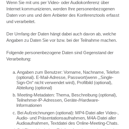
Wenn Sie mit uns per Video- oder Audiokonferenz über
Internet kommunizieren, werden Ihre personenbezogenen
Daten von uns und dem Anbieter des Konferenztools erfasst
und verarbeitet.
Der Umfang der Daten hängt dabei auch davon ab, welche
Angaben zu Daten Sie vor bzw. bei der Teilnahme machen.
Folgende personenbezogene Daten sind Gegenstand der
Verarbeitung:
a. Angaben zum Benutzer: Vorname, Nachname, Telefon
(optional). E-Mail-Adresse, Passwort(wenn ,,Single-
Sign-On“ nicht verwendet wird), Profilbild (optional),
Abteilung (optional)
b. Meeting-Metadaten: Thema, Beschreibung (optional),
Teilnehmer-lP-Adressen, Geräte-/Hardware-
lnformationen
c. Bei Aufzeichnungen (optional): MP4-Datei aller Video-,
Audio- und Präsentationsaufnahmen, M4A-Datei aller
Audioaufnahmen, Textdatei des Online-Meeting-Chats.