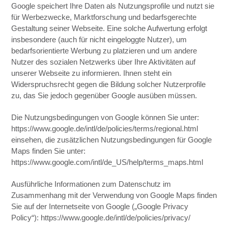
Google speichert Ihre Daten als Nutzungsprofile und nutzt sie
für Werbezwecke, Marktforschung und bedarfsgerechte
Gestaltung seiner Webseite. Eine solche Aufwertung erfolgt
insbesondere (auch für nicht eingeloggte Nutzer), um
bedarfsorientierte Werbung zu platzieren und um andere
Nutzer des sozialen Netzwerks über Ihre Aktivitäten auf
unserer Webseite zu informieren. Ihnen steht ein
Widerspruchsrecht gegen die Bildung solcher Nutzerprofile
zu, das Sie jedoch gegenüber Google ausüben müssen.
Die Nutzungsbedingungen von Google können Sie unter:
https://www.google.de/intl/de/policies/terms/regional.html
einsehen, die zusätzlichen Nutzungsbedingungen für Google
Maps finden Sie unter:
https://www.google.com/intl/de_US/help/terms_maps.html
Ausführliche Informationen zum Datenschutz im
Zusammenhang mit der Verwendung von Google Maps finden
Sie auf der Internetseite von Google („Google Privacy
Policy“): https://www.google.de/intl/de/policies/privacy/