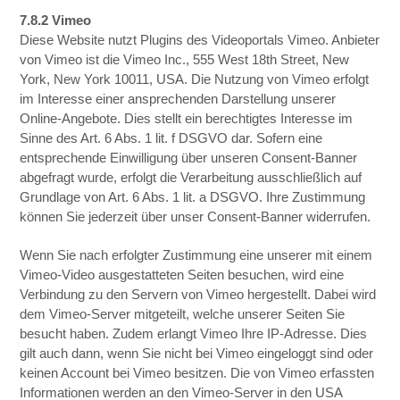
7.8.2 Vimeo
Diese Website nutzt Plugins des Videoportals Vimeo. Anbieter
von Vimeo ist die Vimeo Inc., 555 West 18th Street, New
York, New York 10011, USA. Die Nutzung von Vimeo erfolgt
im Interesse einer ansprechenden Darstellung unserer
Online-Angebote. Dies stellt ein berechtigtes Interesse im
Sinne des Art. 6 Abs. 1 lit. f DSGVO dar. Sofern eine
entsprechende Einwilligung über unseren Consent-Banner
abgefragt wurde, erfolgt die Verarbeitung ausschließlich auf
Grundlage von Art. 6 Abs. 1 lit. a DSGVO. Ihre Zustimmung
können Sie jederzeit über unser Consent-Banner widerrufen.
Wenn Sie nach erfolgter Zustimmung eine unserer mit einem
Vimeo-Video ausgestatteten Seiten besuchen, wird eine
Verbindung zu den Servern von Vimeo hergestellt. Dabei wird
dem Vimeo-Server mitgeteilt, welche unserer Seiten Sie
besucht haben. Zudem erlangt Vimeo Ihre IP-Adresse. Dies
gilt auch dann, wenn Sie nicht bei Vimeo eingeloggt sind oder
keinen Account bei Vimeo besitzen. Die von Vimeo erfassten
Informationen werden an den Vimeo-Server in den USA