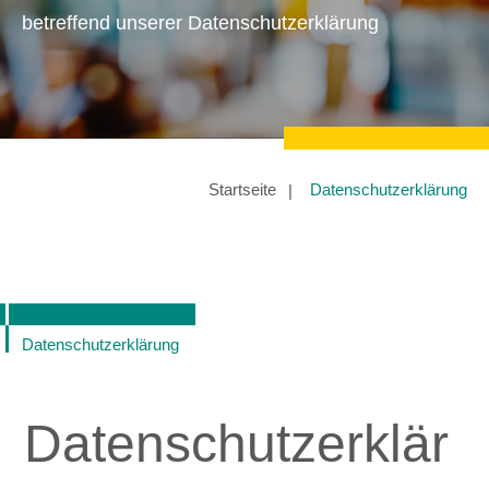
betreffend unserer Datenschutzerklärung
Startseite
Datenschutzerklärung
Datenschutzerklärung
Datenschutzerklär